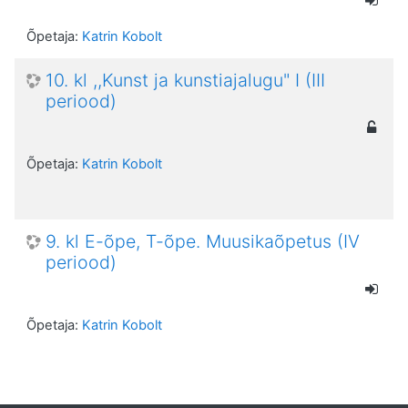
Õpetaja:
Katrin Kobolt
10. kl ,,Kunst ja kunstiajalugu" I (III
periood)
Õpetaja:
Katrin Kobolt
9. kl E-õpe, T-õpe. Muusikaõpetus (IV
periood)
Õpetaja:
Katrin Kobolt